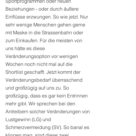
Sportprogrammen oder neuen 
Beziehungen - oder durch äußere 
Einflüsse erzwungen. So wie jetzt. Nur 
sehr wenige Menschen gehen gerne 
mit Maske in die Strassenbahn oder 
zum Einkaufen. Für die meisten von 
uns hätte es diese 
Veränderungsoption vor wenigen 
Wochen noch nicht mal auf die 
Shortlist geschafft. Jetzt kommt der 
Veränderungsbedarf überraschend 
und großzügig auf uns zu. So 
großzügig, dass es gar kein Entrinnen 
mehr gibt. Wir sprechen bei den 
Antreibern solcher Veränderungen von 
Lustgewinn (LG) und 
Schmerzvermeidung (SV). So banal es 
klingen mag, sind diese zwei 