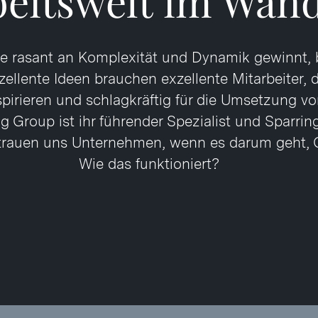
beitswelt im Wand
 die rasant an Komplexität und Dynamik gewinnt, 
zellente Ideen brauchen exzellente Mitarbeiter, 
pirieren und schlagkräftig für die Umsetzung vo
ng Group ist ihr führender Spezialist und Sparrin
rtrauen uns Unternehmen, wenn es darum geht, 
Wie das funktioniert?