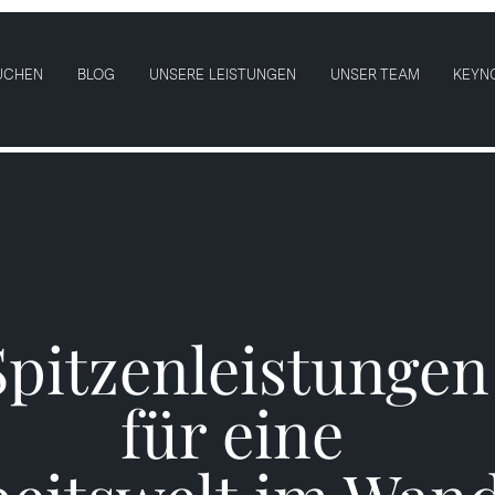
UCHEN
BLOG
UNSERE LEISTUNGEN
UNSER TEAM
KEYN
Spitzenleistungen
für eine