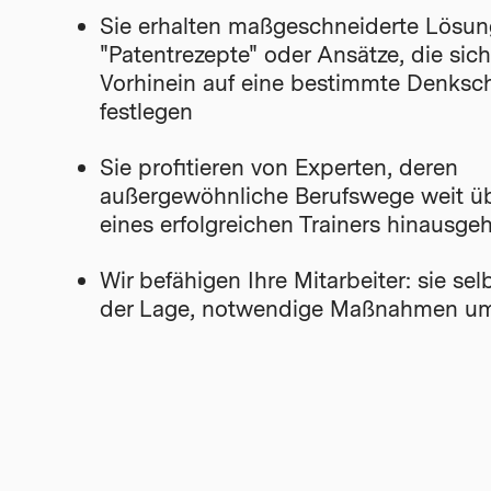
Sie erhalten maßgeschneiderte Lösun
"Patentrezepte" oder Ansätze, die sic
Vorhinein auf eine bestimmte Denksc
festlegen
Sie profitieren von Experten, deren
außergewöhnliche Berufswege weit ü
eines erfolgreichen Trainers hinausge
Wir befähigen Ihre Mitarbeiter: sie sel
der Lage, notwendige Maßnahmen u