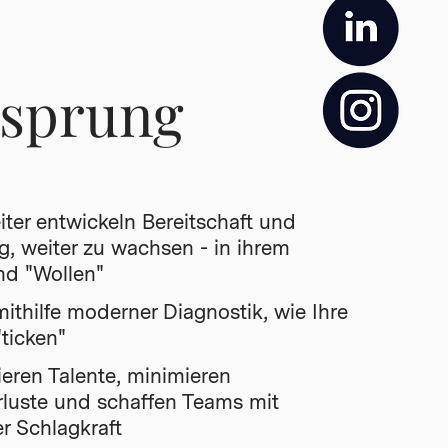
sprung
iter entwickeln Bereitschaft und
g, weiter zu wachsen - in ihrem
nd "Wollen"
ithilfe moderner Diagnostik, wie Ihre
"ticken"
zieren Talente, minimieren
luste und schaffen Teams mit
 Schlagkraft