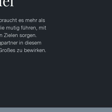
el
braucht es mehr als
die mutig führen, mit
n Zielen sorgen.
gpartner in diesem
Großes zu bewirken.