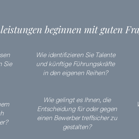
leistungen beginnen mit guten Fr
ssen
Wie identifizieren Sie Talente
n Sie
und künftige Führungskräfte
in den eigenen Reihen?
Wie gelingt es Ihnen, die
nem
Entscheidung für oder gegen
ch
einen Bewerber treffsicher zu
er?
gestalten?