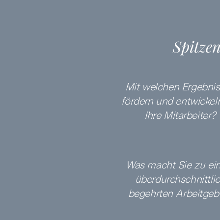
Spitzen
Mit welchen Ergebni
fördern und entwickel
Ihre Mitarbeiter?
Was macht Sie zu ei
überdurchschnittli
begehrten Arbeitgeb