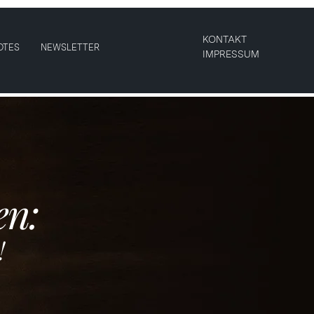
KONTAKT
OTES
NEWSLETTER
IMPRESSUM
en:
!