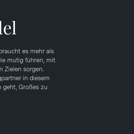
el
braucht es mehr als
die mutig führen, mit
n Zielen sorgen.
gpartner in diesem
m geht, Großes zu