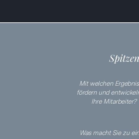
Spitzen
Mit welchen Ergebni
fördern und entwickel
Ihre Mitarbeiter?
Was macht Sie zu ei