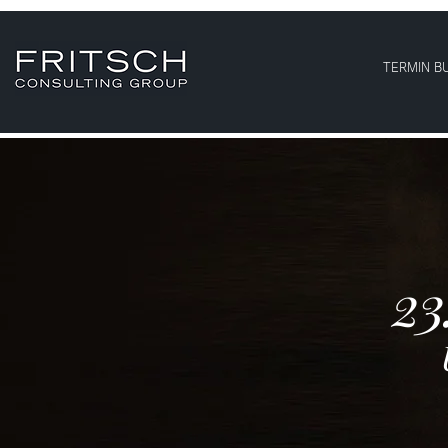
TERMIN B
23