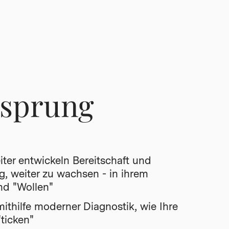
sprung
iter entwickeln Bereitschaft und
g, weiter zu wachsen - in ihrem
nd "Wollen"
ithilfe moderner Diagnostik, wie Ihre
"ticken"