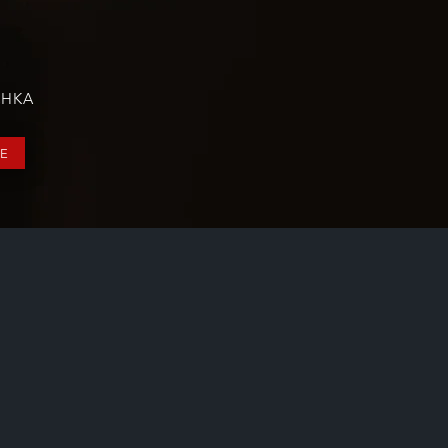
CHKA
E