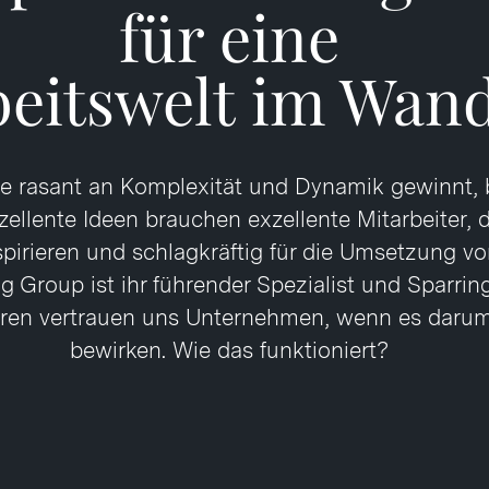
für eine
beitswelt im Wand
 die rasant an Komplexität und Dynamik gewinnt, 
zellente Ideen brauchen exzellente Mitarbeiter, 
pirieren und schlagkräftig für die Umsetzung vo
ng Group ist ihr führender Spezialist und Sparrin
ahren vertrauen uns Unternehmen, wenn es daru
bewirken. Wie das funktioniert?