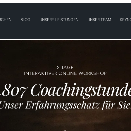
UCHEN
BLOG
UNSERE LEISTUNGEN
UNSER TEAM
KEYN
2 TAGE
INTERAKTIVER ONLINE-WORKSHOP
.807 Coachingstund
Unser Erfahrungsschatz für Sie