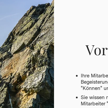
Vor
Ihre Mitarbe
Begeisterun
"Können" u
Sie wissen m
Mitarbeiter 