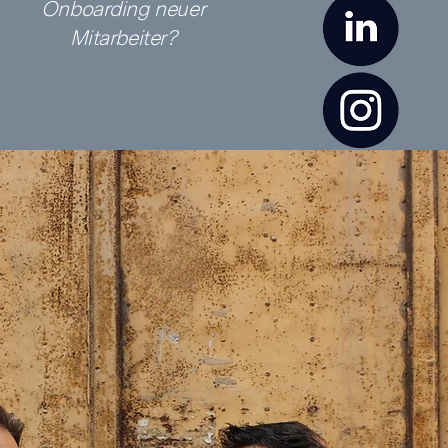
Onboarding neuer
Mitarbeiter?