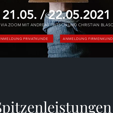
21.05. / 22.05.2021
E VIA ZOOM MIT ANDREAS FRITSCH UND CHRISTIAN BLAS
ANMELDUNG PRIVATKUNDE
ANMELDUNG FIRMENKUND
Spitzenleistungen