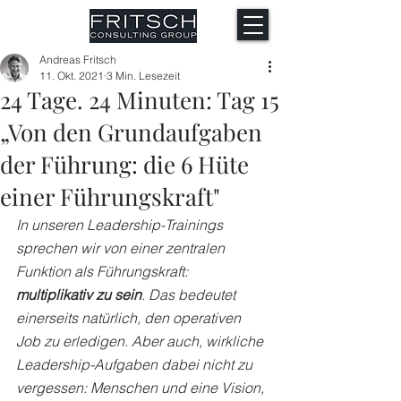
Andreas Fritsch
11. Okt. 2021
3 Min. Lesezeit
24 Tage. 24 Minuten: Tag 15
„Von den Grundaufgaben
der Führung: die 6 Hüte
einer Führungskraft"
In unseren Leadership-Trainings 
sprechen wir von einer zentralen 
Funktion als Führungskraft: 
multiplikativ zu sein
. Das bedeutet 
einerseits natürlich, den operativen 
Job zu erledigen. Aber auch, wirkliche 
Leadership-Aufgaben dabei nicht zu 
vergessen: Menschen und eine Vision, 