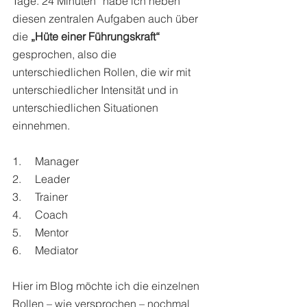
Tage. 24 Minuten“ habe ich neben 
diesen zentralen Aufgaben auch über 
die 
„Hüte einer Führungskraft“
gesprochen, also die 
unterschiedlichen Rollen, die wir mit 
unterschiedlicher Intensität und in 
unterschiedlichen Situationen 
einnehmen. 
1.     Manager
2.     Leader 
3.     Trainer
4.     Coach 
5.     Mentor
6.     Mediator
Hier im Blog möchte ich die einzelnen 
Rollen – wie versprochen – nochmal 