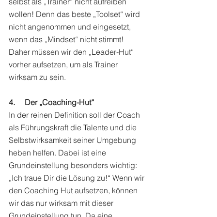
selbst als „Trainer“ nicht aufreiben 
wollen! Denn das beste „Toolset“ wird 
nicht angenommen und eingesetzt, 
wenn das „Mindset“ nicht stimmt! 
Daher müssen wir den „Leader-Hut“ 
vorher aufsetzen, um als Trainer 
wirksam zu sein.
4.     Der „Coaching-Hut“
In der reinen Definition soll der Coach 
als Führungskraft die Talente und die 
Selbstwirksamkeit seiner Umgebung 
heben helfen. Dabei ist eine 
Grundeinstellung besonders wichtig: 
„Ich traue Dir die Lösung zu!“ Wenn wir 
den Coaching Hut aufsetzen, können 
wir das nur wirksam mit dieser 
Grundeinstellung tun. Da eine 