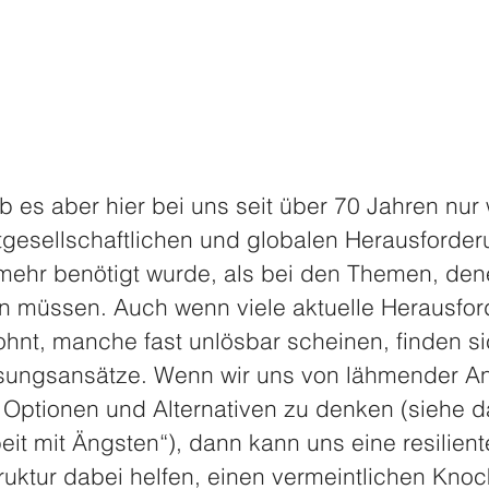
ab es aber hier bei uns seit über 70 Jahren nur
gesellschaftlichen und globalen Herausforder
mehr benötigt wurde, als bei den Themen, den
n müssen. Auch wenn viele aktuelle Herausfor
hnt, manche fast unlösbar scheinen, finden sic
sungsansätze. Wenn wir uns von lähmender An
 Optionen und Alternativen zu denken (siehe 
beit mit Ängsten“), dann kann uns eine resilient
ruktur dabei helfen, einen vermeintlichen Knoc