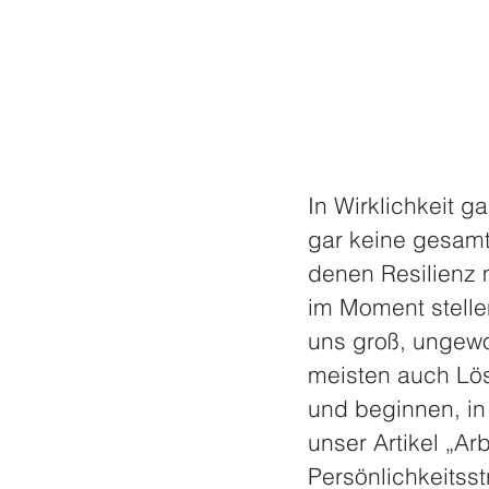
In Wirklichkeit g
gar keine gesamt
denen Resilienz 
im Moment stelle
uns groß, ungewo
meisten auch Lö
und beginnen, in
unser Artikel „Ar
Persönlichkeitsst