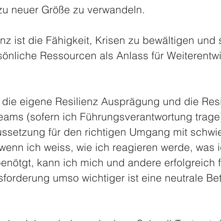
u neuer Größe zu verwandeln. 
enz ist die Fähigkeit, Krisen zu bewältigen und 
rsönliche Ressourcen als Anlass für Weiterentw
die eigene Resilienz Ausprägung und die Resi
eams (sofern ich Führungsverantwortung trage)
ssetzung für den richtigen Umgang mit schwie
 wenn ich weiss, wie ich reagieren werde, was 
nötgt, kann ich mich und andere erfolgreich f
sforderung umso wichtiger ist eine neutrale Be