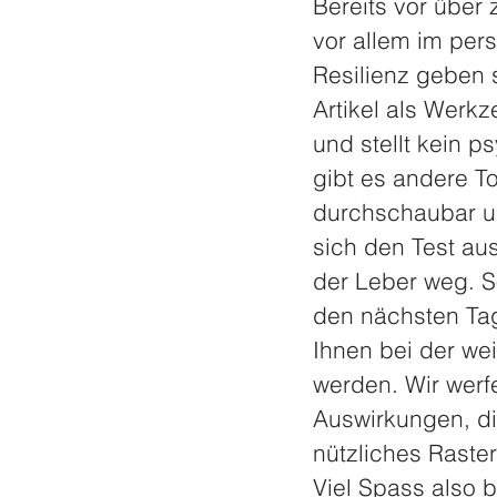
Bereits vor über 
vor allem im per
Resilienz geben 
Artikel als Werk
und stellt kein p
gibt es andere To
durchschaubar un
sich den Test au
der Leber weg. So
den nächsten Tag
Ihnen bei der wei
werden. Wir werf
Auswirkungen, di
nützliches Raster
Viel Spass also b