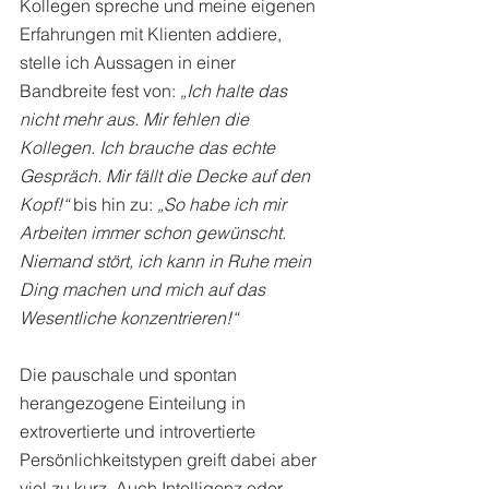
Kollegen spreche und meine eigenen 
Erfahrungen mit Klienten addiere, 
stelle ich Aussagen in einer 
Bandbreite fest von: 
„Ich halte das 
nicht mehr aus. Mir fehlen die 
Kollegen. Ich brauche das echte 
Gespräch. Mir fällt die Decke auf den 
Kopf!“
 bis hin zu: 
„So habe ich mir 
Arbeiten immer schon gewünscht. 
Niemand stört, ich kann in Ruhe mein 
Ding machen und mich auf das 
Wesentliche konzentrieren!“
Die pauschale und spontan 
herangezogene Einteilung in 
extrovertierte und introvertierte 
Persönlichkeitstypen greift dabei aber 
viel zu kurz. Auch Intelligenz oder 