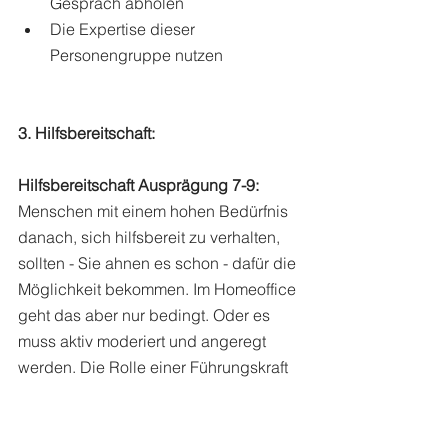
Gespräch abholen
Die Expertise dieser 
Personengruppe nutzen
3. Hilfsbereitschaft:
Hilfsbereitschaft Ausprägung 7-9:
Menschen mit einem hohen Bedürfnis 
danach, sich hilfsbereit zu verhalten, 
sollten - Sie ahnen es schon - dafür die 
Möglichkeit bekommen. Im Homeoffice 
geht das aber nur bedingt. Oder es 
muss aktiv moderiert und angeregt 
werden. Die Rolle einer Führungskraft 
als Moderator, Verbinder, Beziehungs- 
und Bedürfnismanager wird dabei 
noch viel wichtiger als im klassischen 