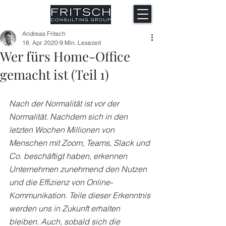
Andreas Fritsch
18. Apr. 2020
9 Min. Lesezeit
Wer fürs Home-Office
gemacht ist (Teil 1)
Nach der Normalität ist vor der 
Normalität. Nachdem sich in den 
letzten Wochen Millionen von 
Menschen mit Zoom, Teams, Slack und 
Co. beschäftigt haben, erkennen 
Unternehmen zunehmend den Nutzen 
und die Effizienz von Online-
Kommunikation. Teile dieser Erkenntnis 
werden uns in Zukunft erhalten 
bleiben. Auch, sobald sich die 