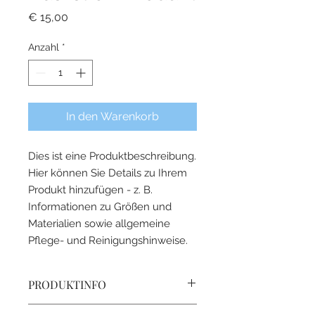
Preis
€ 15,00
Anzahl
*
In den Warenkorb
Dies ist eine Produktbeschreibung. 
Hier können Sie Details zu Ihrem 
Produkt hinzufügen - z. B. 
Informationen zu Größen und 
Materialien sowie allgemeine 
Pflege- und Reinigungshinweise.
PRODUKTINFO
Das ist ein Produktdetail. Hier