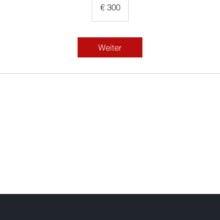
Euro
€ 300
Weiter