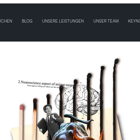
UCHEN
BLOG
UNSERE LEISTUNGEN
UNSER TEAM
KEYN