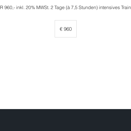
 960,- inkl. 20% MWSt. 2 Tage (à 7,5 Stunden) intensives Trai
960
Euro
€ 960