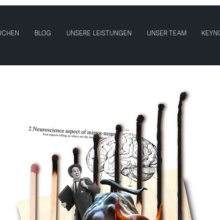
UCHEN
BLOG
UNSERE LEISTUNGEN
UNSER TEAM
KEYN