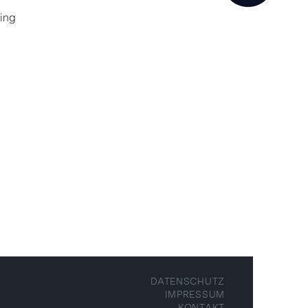
ning
DATENSCHUTZ
IMPRESSUM
KONTAKT