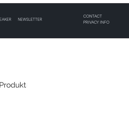
CONTACT
EAKER
NEWSLETTER
PRIVACY INFO
 Produkt