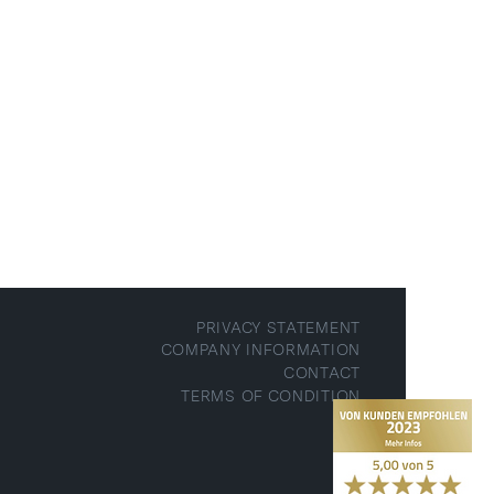
und zuverlässig ist.
PRIVACY STATEMENT
COMPANY INFORMATION
CONTACT
TERMS OF CONDITION