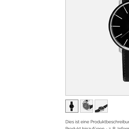
Dies ist eine Produktbeschreibun
Produkt hinzufügen - z. B. Info