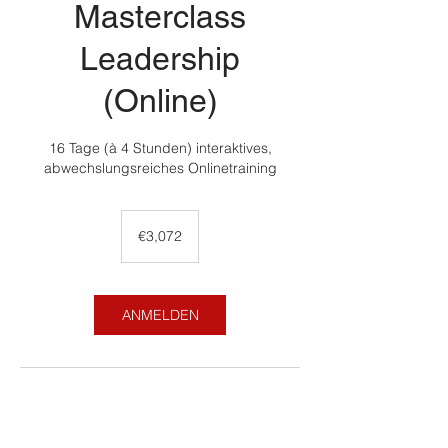
Masterclass
Leadership
(Online)
16 Tage (à 4 Stunden) interaktives,
abwechslungsreiches Onlinetraining
3,072
euros
€3,072
ANMELDEN